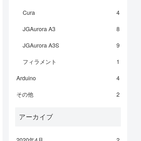
Cura
4
JGAurora A3
8
JGAurora A3S
9
フィラメント
1
Arduino
4
その他
2
アーカイブ
2020年4月
2