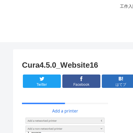
工作入
Cura4.5.0_Website16
Twitter
Facebook
はてブ