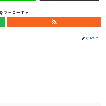
roをフォローする
@sesiro