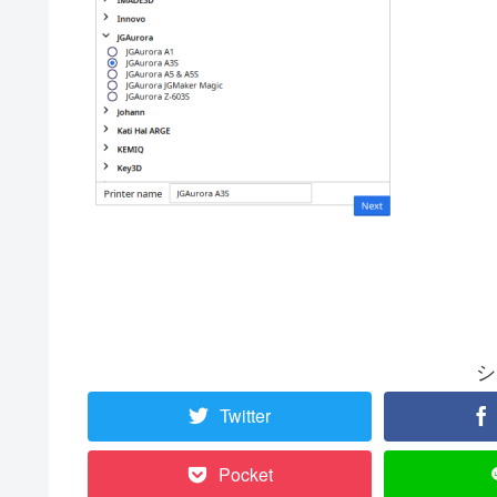
シ
Twitter
Pocket