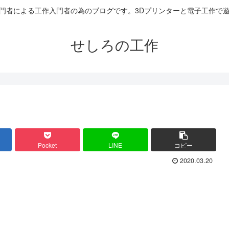
門者による工作入門者の為のブログです。3Dプリンターと電子工作で
せしろの工作
Pocket
LINE
コピー
2020.03.20