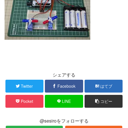
シェアする
Twitter
Facebook
はてブ
Pocket
LINE
コピー
@sesiroをフォローする