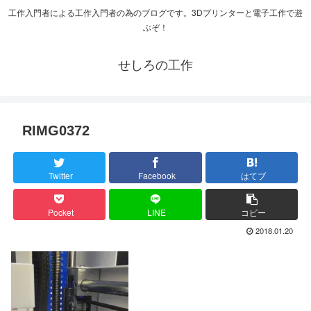
工作入門者による工作入門者の為のブログです。3Dプリンターと電子工作で遊
ぶぞ！
せしろの工作
RIMG0372
Twitter
Facebook
はてブ
Pocket
LINE
コピー
2018.01.20