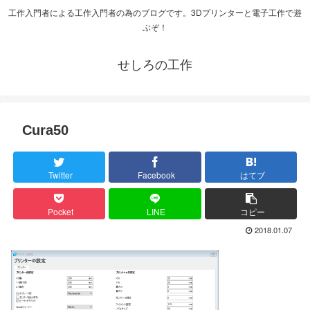
工作入門者による工作入門者の為のブログです。3Dプリンターと電子工作で遊
ぶぞ！
せしろの工作
Cura50
Twitter
Facebook
はてブ
Pocket
LINE
コピー
2018.01.07