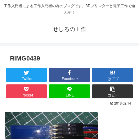
工作入門者による工作入門者の為のブログです。3Dプリンターと電子工作で遊
ぶぞ！
せしろの工作
RIMG0439
Twitter
Facebook
はてブ
Pocket
LINE
コピー
2018.02.14