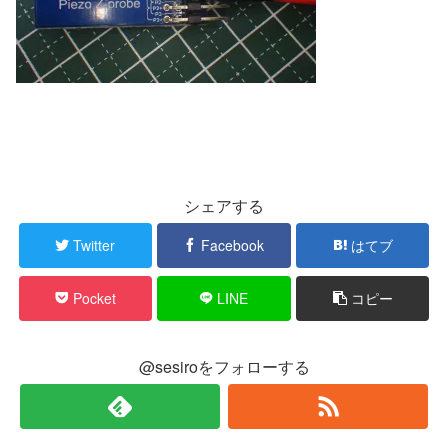
シェアする
Twitter
Facebook
はてブ
Pocket
LINE
コピー
@sesiroをフォローする