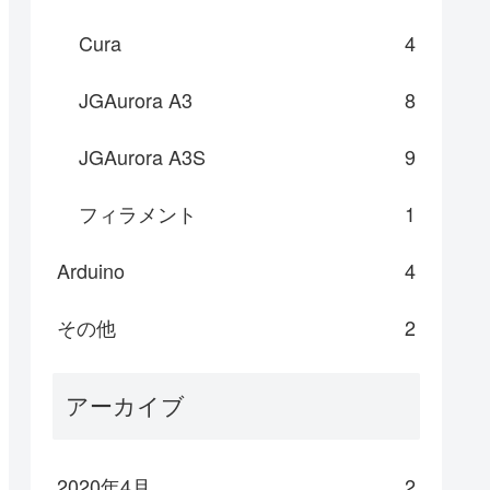
Cura
4
JGAurora A3
8
JGAurora A3S
9
フィラメント
1
Arduino
4
その他
2
アーカイブ
2020年4月
2