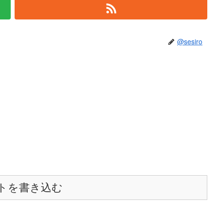
@sesiro
トを書き込む