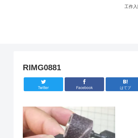
工作入
RIMG0881
Twitter
Facebook
はてブ