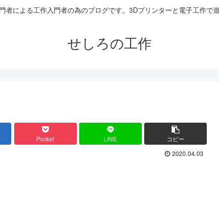
門者による工作入門者の為のブログです。3Dプリンターと電子工作で
せしろの工作
Pocket
LINE
コピー
2020.04.03