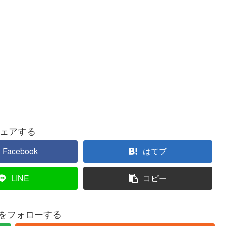
ェアする
Facebook
はてブ
LINE
コピー
roをフォローする