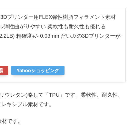
ble TPU 3Dプリンター用FLEX弾性樹脂フィラメント素材
ル弾性曲がりやすい 柔軟性も耐久性も優れる
2.2LB) 精確度+/- 0.03mm だいぶの3Dプリンターが
場
Yahooショッピング
e(熱可塑性ポリウレタン)略して「TPU」です。柔軟性、耐久性、
フレキシブル素材です。
素材です。