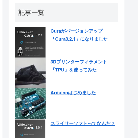
記事一覧
Curaがバージョンアップ
「Cura3.2.1」になりました
3Dプリンターフィラメント
「TPU」を使ってみた
Arduinoはじめました
スライサーソフトってなんだ？