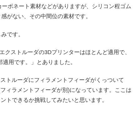
リカーボネート素材などがありますが、シリコン程ゴム
ク感がない、その中間位の素材です。
しみです。
トエクストルーダの3Dプリンターはほとんど適用で、
部適用です。」とありました。
(エクストルーダにフィラメントフィーダがくっついて
ルーダ(フィラメントフィーダが別)になっています。ここは
プリントできるか挑戦してみたいと思います。