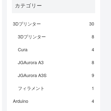
カテゴリー
3Dプリンター
30
3Dプリンター
8
Cura
4
JGAurora A3
8
JGAurora A3S
9
フィラメント
1
Arduino
4