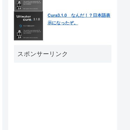
Cura3.1.0 なんだ！？日本語表
示になったぞ。
スポンサーリンク