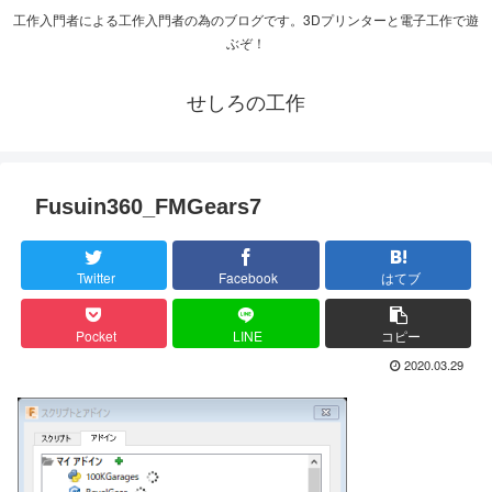
工作入門者による工作入門者の為のブログです。3Dプリンターと電子工作で遊
ぶぞ！
せしろの工作
Fusuin360_FMGears7
Twitter
Facebook
はてブ
Pocket
LINE
コピー
2020.03.29