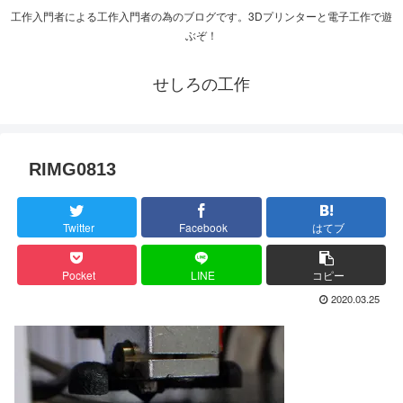
工作入門者による工作入門者の為のブログです。3Dプリンターと電子工作で遊
ぶぞ！
せしろの工作
RIMG0813
Twitter
Facebook
はてブ
Pocket
LINE
コピー
2020.03.25