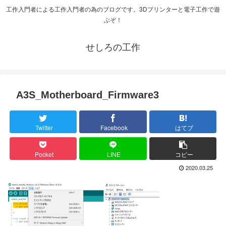
工作入門者による工作入門者の為のブログです。3Dプリンターと電子工作で遊
ぶぞ！
せしろの工作
A3S_Motherboard_Firmware3
Twitter
Facebook
はてブ
Pocket
LINE
コピー
2020.03.25