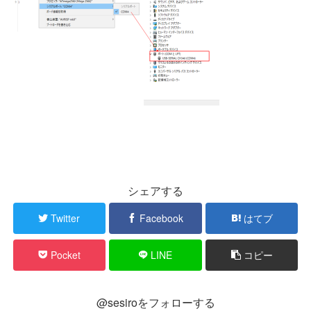
シェアする
Twitter
Facebook
はてブ
Pocket
LINE
コピー
@sesiroをフォローする