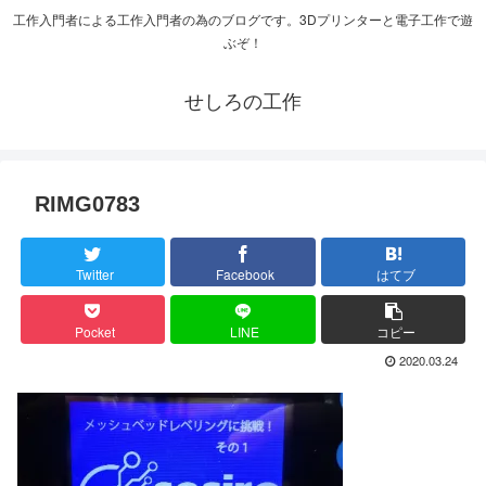
工作入門者による工作入門者の為のブログです。3Dプリンターと電子工作で遊
ぶぞ！
せしろの工作
RIMG0783
Twitter
Facebook
はてブ
Pocket
LINE
コピー
2020.03.24