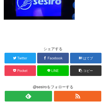
シェアする
Twitter
Facebook
はてブ
Pocket
LINE
コピー
@sesiroをフォローする