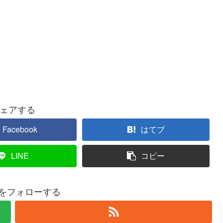
ェアする
Facebook
はてブ
LINE
コピー
roをフォローする