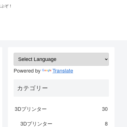
遊ぶぞ！
Powered by
Translate
カテゴリー
3Dプリンター
30
3Dプリンター
8