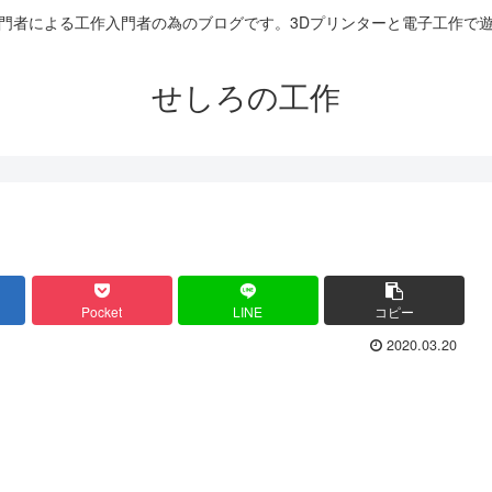
門者による工作入門者の為のブログです。3Dプリンターと電子工作で
せしろの工作
Pocket
LINE
コピー
2020.03.20