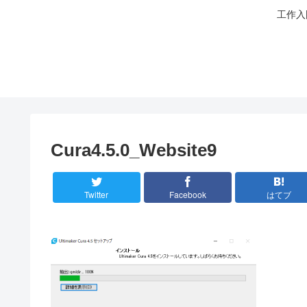
工作入
Cura4.5.0_Website9
Twitter
Facebook
はてブ