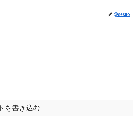
@sesiro
トを書き込む