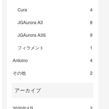
Cura
4
JGAurora A3
8
JGAurora A3S
9
フィラメント
1
Arduino
4
その他
2
アーカイブ
2020年4月
2