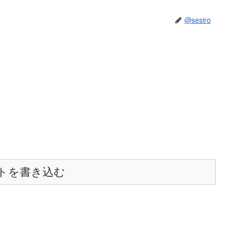
@sesiro
トを書き込む