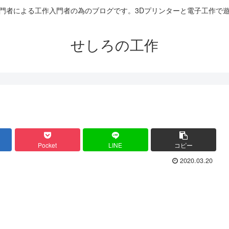
門者による工作入門者の為のブログです。3Dプリンターと電子工作で
せしろの工作
Pocket
LINE
コピー
2020.03.20