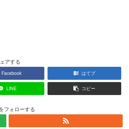
ェアする
Facebook
はてブ
LINE
コピー
roをフォローする