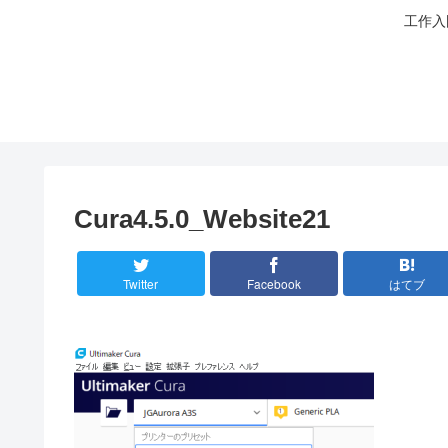
工作入
Cura4.5.0_Website21
Twitter
Facebook
はてブ