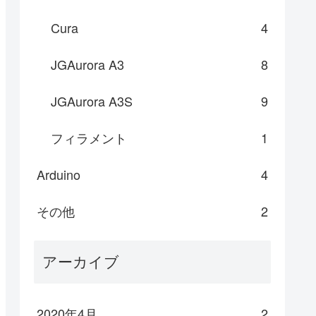
Cura
4
JGAurora A3
8
JGAurora A3S
9
フィラメント
1
Arduino
4
その他
2
アーカイブ
2020年4月
2