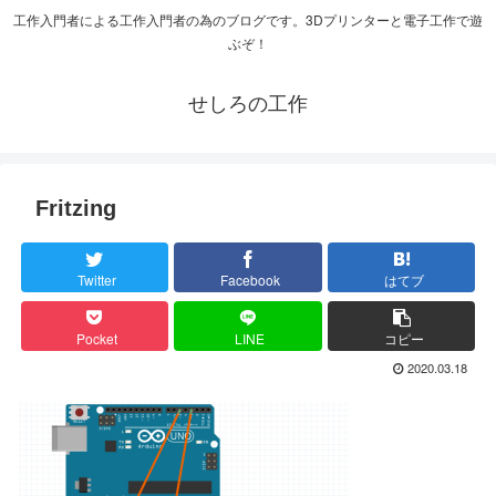
工作入門者による工作入門者の為のブログです。3Dプリンターと電子工作で遊
ぶぞ！
せしろの工作
Fritzing
Twitter
Facebook
はてブ
Pocket
LINE
コピー
2020.03.18