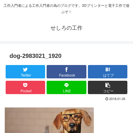
工作入門者による工作入門者の為のブログです。3Dプリンターと電子工作で遊
ぶぞ！
せしろの工作
dog-2983021_1920
Twitter
Facebook
はてブ
Pocket
LINE
コピー
2018.01.05