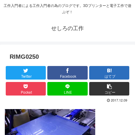
工作入門者による工作入門者の為のブログです。3Dプリンターと電子工作で遊
ぶぞ！
せしろの工作
RIMG0250
Twitter
Facebook
はてブ
Pocket
LINE
コピー
2017.12.09