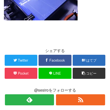
シェアする
Twitter
Facebook
はてブ
Pocket
LINE
コピー
@sesiroをフォローする