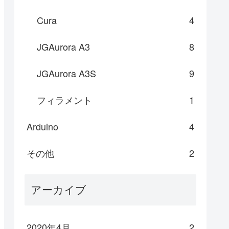
Cura
4
JGAurora A3
8
JGAurora A3S
9
フィラメント
1
Arduino
4
その他
2
アーカイブ
2020年4月
2