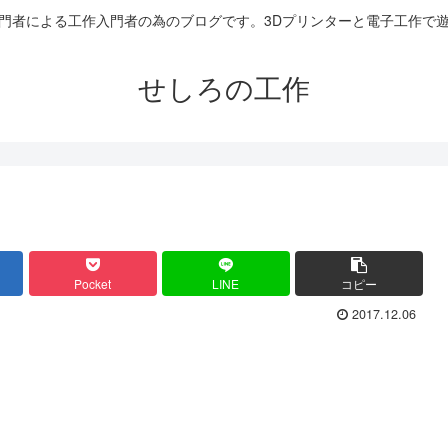
門者による工作入門者の為のブログです。3Dプリンターと電子工作で
せしろの工作
Pocket
LINE
コピー
2017.12.06