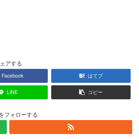
ェアする
Facebook
はてブ
LINE
コピー
roをフォローする