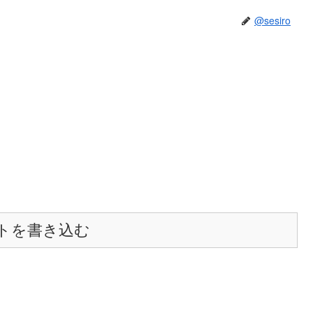
@sesiro
トを書き込む