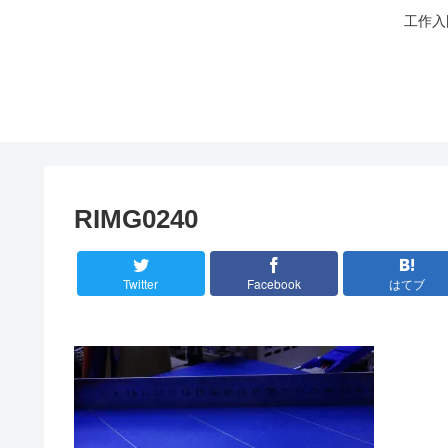
工作入
RIMG0240
Twitter
Facebook
はてブ