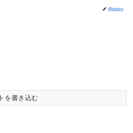
@sesiro
トを書き込む