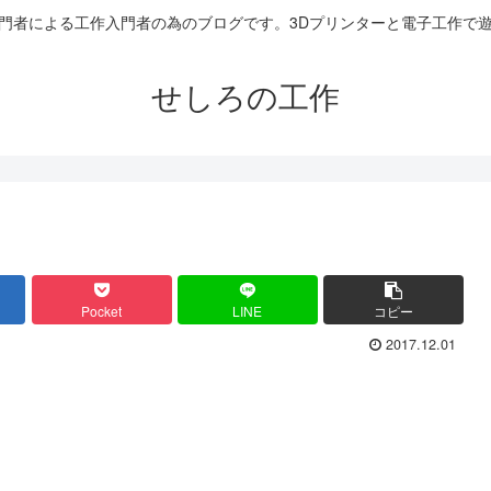
門者による工作入門者の為のブログです。3Dプリンターと電子工作で
せしろの工作
Pocket
LINE
コピー
2017.12.01