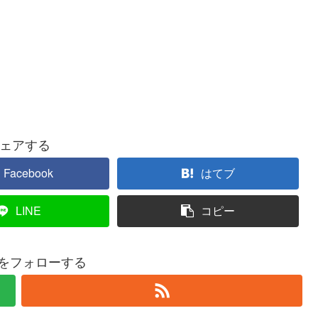
ェアする
Facebook
はてブ
LINE
コピー
roをフォローする