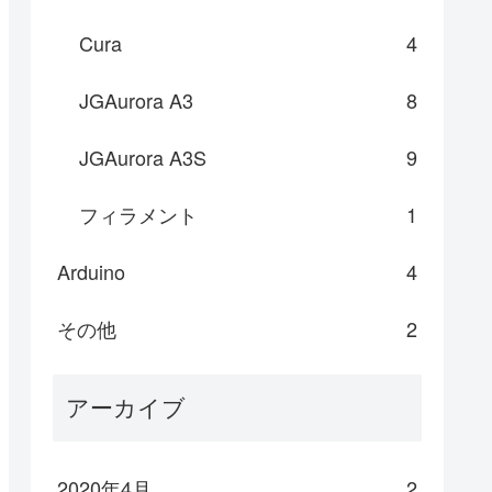
Cura
4
JGAurora A3
8
JGAurora A3S
9
フィラメント
1
Arduino
4
その他
2
アーカイブ
2020年4月
2